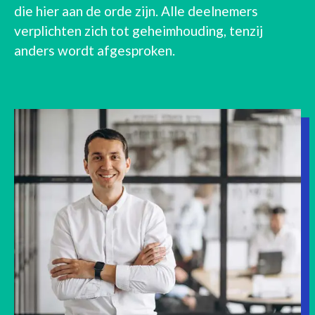
die hier aan de orde zijn. Alle deelnemers
verplichten zich tot geheimhouding, tenzij
anders wordt afgesproken.