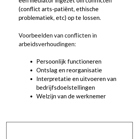
een mediator ingezet om conflicten
(conflict arts-patiënt, ethische
problematiek, etc) op te lossen.
Voorbeelden van conflicten in
arbeidsverhoudingen:
Persoonlijk functioneren
Ontslag en reorganisatie
Interpretatie en uitvoeren van
bedrijfsdoelstellingen
Welzijn van de werknemer