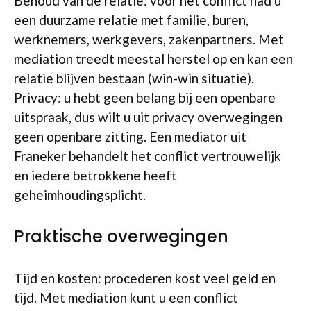
Behoud van de relatie: voor het conflict had u
een duurzame relatie met familie, buren,
werknemers, werkgevers, zakenpartners. Met
mediation treedt meestal herstel op en kan een
relatie blijven bestaan (win-win situatie).
Privacy: u hebt geen belang bij een openbare
uitspraak, dus wilt u uit privacy overwegingen
geen openbare zitting. Een mediator uit
Franeker behandelt het conflict vertrouwelijk
en iedere betrokkene heeft
geheimhoudingsplicht.
Praktische overwegingen
Tijd en kosten: procederen kost veel geld en
tijd. Met mediation kunt u een conflict