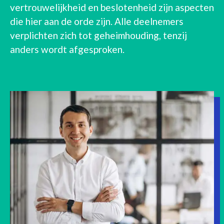
vertrouwelijkheid en beslotenheid zijn aspecten
die hier aan de orde zijn. Alle deelnemers
verplichten zich tot geheimhouding, tenzij
anders wordt afgesproken.