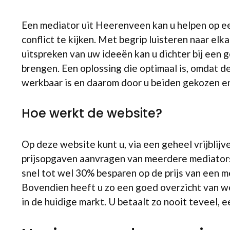
Een mediator uit Heerenveen kan u helpen op e
conflict te kijken. Met begrip luisteren naar elk
uitspreken van uw ideeën kan u dichter bij een 
brengen. Een oplossing die optimaal is, omdat d
werkbaar is en daarom door u beiden gekozen e
Hoe werkt de website?
Op deze website kunt u, via een geheel vrijblij
prijsopgaven aanvragen van meerdere mediators
snel tot wel 30% besparen op de prijs van een 
Bovendien heeft u zo een goed overzicht van welk
in de huidige markt. U betaalt zo nooit teveel, 