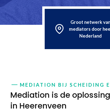
Groot netwerk va
mediators door hee
Nederland
MEDIATION BIJ SCHEIDING 
Mediation is de oplossing 
in Heerenveen