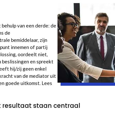
t behulp van een derde: de
ns de
rale bemiddelaar, zijn
dpunt innemen of partij
ossing, oordeelt niet,
n beslissingen en spreekt
eeft hij/zij geen enkel
 kracht van de mediator uit
en goede uitkomst. Lees
t resultaat staan centraal