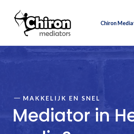
Ga
naar
de
Chiron Media
inhoud
MAKKELIJK EN SNEL
Mediator in 