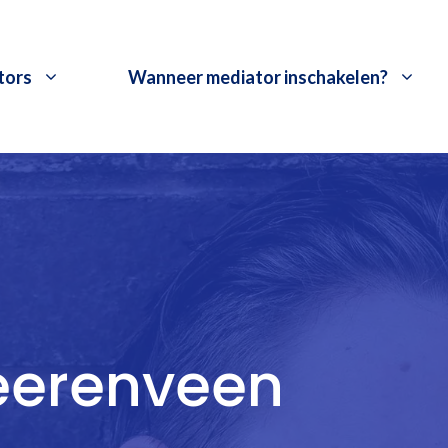
tors
Wanneer mediator inschakelen?
Heerenveen