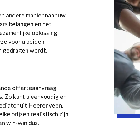
en andere manier naar uw
aars belangen en het
gezamenlijke oplossing
eze voor u beiden
n gedragen wordt.
vende offerteaanvraag,
. Zo kunt u eenvoudig en
mediator uit Heerenveen.
e prijzen realistisch zijn
een win-win dus!