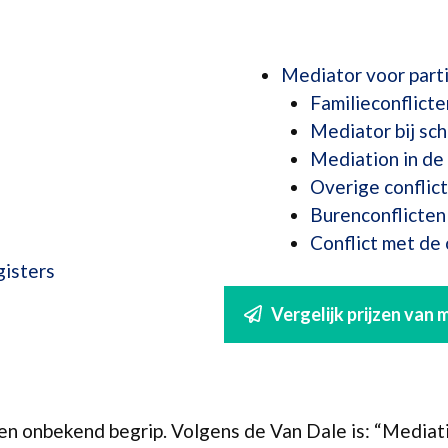
Mediator voor parti
Familieconflicte
Mediator bij sch
Mediation in de 
Overige conflic
Burenconflicten
Conflict met de
gisters
Vergelijk prijzen van
en onbekend begrip. Volgens de Van Dale is: “Mediat