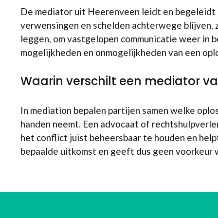
De mediator uit Heerenveen leidt en begeleidt 
verwensingen en schelden achterwege blijven, zod
leggen, om vastgelopen communicatie weer in be
mogelijkheden en onmogelijkheden van een oplos
Waarin verschilt een mediator v
In mediation bepalen partijen samen welke oploss
handen neemt. Een advocaat of rechtshulpverlener
het conflict juist beheersbaar te houden en help
bepaalde uitkomst en geeft dus geen voorkeur w