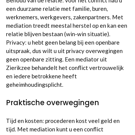
Behoud van de relatie: voor het conflict had u
een duurzame relatie met familie, buren,
werknemers, werkgevers, zakenpartners. Met
mediation treedt meestal herstel op en kan een
relatie blijven bestaan (win-win situatie).
Privacy: u hebt geen belang bij een openbare
uitspraak, dus wilt u uit privacy overwegingen
geen openbare zitting. Een mediator uit
Zierikzee behandelt het conflict vertrouwelijk
en iedere betrokkene heeft
geheimhoudingsplicht.
Praktische overwegingen
Tijd en kosten: procederen kost veel geld en
tijd. Met mediation kunt u een conflict