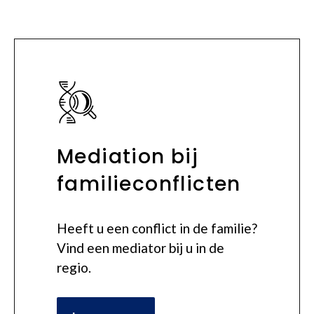
Mediation bij
familieconflicten
Heeft u een conflict in de familie?
Vind een mediator bij u in de
regio.