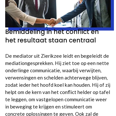
Bemiddeling in het conflict en
het resultaat staan centraal
De mediator uit Zierikzee leidt en begeleidt de
mediationgesprekken. Hij ziet toe op een nette
onderlinge communicatie, waarbij verwijten,
verwensingen en schelden achterwege blijven,
zodat ieder het hoofd koel kan houden. Hij of zij
helpt om de kern van het conflict helder op tafel
te leggen, om vastgelopen communicatie weer
in beweging te krijgen en stimuleert om
concrete oplossingen te geven. Ook zal de