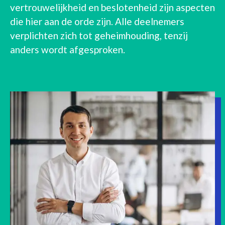
vertrouwelijkheid en beslotenheid zijn aspecten
die hier aan de orde zijn. Alle deelnemers
verplichten zich tot geheimhouding, tenzij
anders wordt afgesproken.