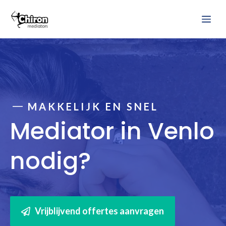
Ga
Me
naar
de
inhoud
MAKKELIJK EN SNEL
Mediator in Venlo
nodig?
Vrijblijvend offertes aanvragen