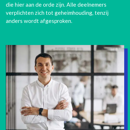
die hier aan de orde zijn. Alle deelnemers
verplichten zich tot geheimhouding, tenzij
anders wordt afgesproken.