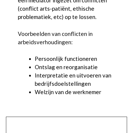
een mediator ingezet om conflicten
(conflict arts-patiënt, ethische
problematiek, etc) op te lossen.
Voorbeelden van conflicten in
arbeidsverhoudingen:
Persoonlijk functioneren
Ontslag en reorganisatie
Interpretatie en uitvoeren van
bedrijfsdoelstellingen
Welzijn van de werknemer