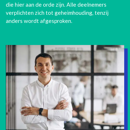
die hier aan de orde zijn. Alle deelnemers
verplichten zich tot geheimhouding, tenzij
anders wordt afgesproken.