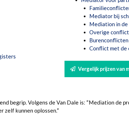
Familieconflicte
Mediator bij sch
Mediation in de 
Overige conflic
Burenconflicten
Conflict met de
gisters
Vergelijk prijzen van 
end begrip. Volgens de Van Dale is: “Mediation de p
eer zelf kunnen oplossen.”