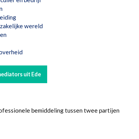
n
eiding
zakelijke wereld
ten
 overheid
mediators uit Ede
rofessionele bemiddeling tussen twee partijen