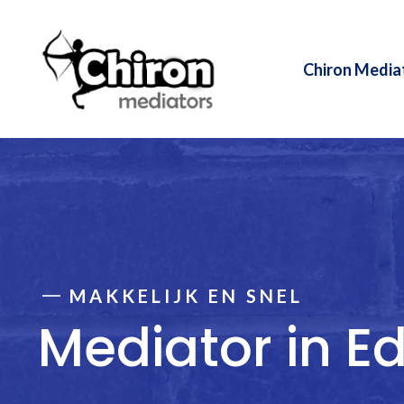
Ga
naar
de
Chiron Media
inhoud
MAKKELIJK EN SNEL
Mediator in E