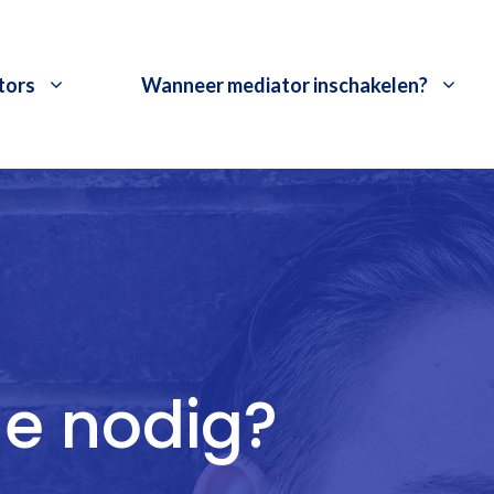
tors
Wanneer mediator inschakelen?
de nodig?