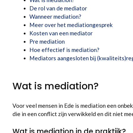
De rol van de mediator
Wanneer mediation?
Meer over het mediationgesprek
Kosten van een mediator
Pre mediation
Hoe effectief is mediation?
Mediators aangesloten bij (kwaliteits)re
Wat is mediation?
Voor veel mensen in Ede is mediation een onbek
die in een conflict zijn verwikkeld en dit niet m
Wat is mediation in de praktijk?