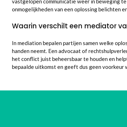
vastgelopen communicatie weer in beweging te 
onmogelijkheden van een oplossing belichten en
Waarin verschilt een mediator v
In mediation bepalen partijen samen welke oploss
handen neemt. Een advocaat of rechtshulpverlener
het conflict juist beheersbaar te houden en help
bepaalde uitkomst en geeft dus geen voorkeur w