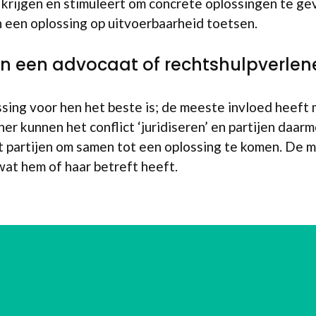
krijgen en stimuleert om concrete oplossingen te ge
 een oplossing op uitvoerbaarheid toetsen.
an een advocaat of rechtshulpverlen
ing voor hen het beste is; de meeste invloed heeft me
 kunnen het conflict ‘juridiseren’ en partijen daarme
t partijen om samen tot een oplossing te komen. De me
at hem of haar betreft heeft.
WERKPROCES 