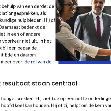
t behulp van een derde: de
diationgesprekken, als
kundige hulp bieden. Hij of
. Daarnaast bedenkt de
iet in een of andere
 voorkeur niet uit. In het
g bij een bepaalde
 uit Ede en daarom
s meer over:
de rol van de
t resultaat staan centraal
ationgesprekken. Hij ziet toe op een nette onderling
hoofd koel kan houden. Hij of zij helpt om de kern van