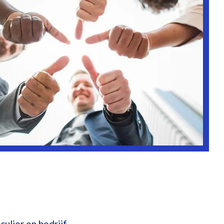
culier en bedrijf