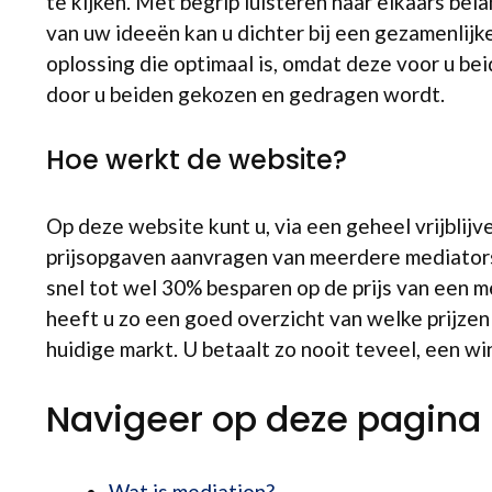
te kijken. Met begrip luisteren naar elkaars bel
van uw ideeën kan u dichter bij een gezamenlijk
oplossing die optimaal is, omdat deze voor u be
door u beiden gekozen en gedragen wordt.
Hoe werkt de website?
Op deze website kunt u, via een geheel vrijblij
prijsopgaven aanvragen van meerdere mediators
snel tot wel 30% besparen op de prijs van een m
heeft u zo een goed overzicht van welke prijzen r
huidige markt. U betaalt zo nooit teveel, een wi
Navigeer op deze pagina
Wat is mediation?