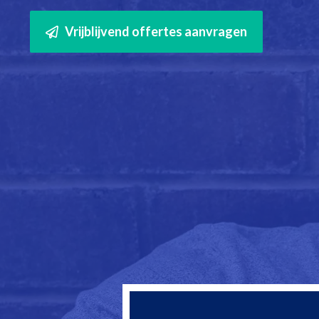
Vrijblijvend offertes aanvragen