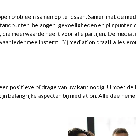
open probleem samen op te lossen. Samen met de media
 standpunten, belangen, gevoeligheden en pijnpunten 
 die meerwaarde heeft voor alle partijen. De mediatio
 waar ieder mee instemt. Bij mediation draait alles er
 een positieve bijdrage van uw kant nodig. U moet de 
jn belangrijke aspecten bij mediation. Alle deelnemer