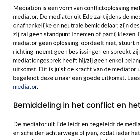
Mediation is een vorm van conflictoplossing me
mediator. De mediator uit Ede zal tijdens de me
onafhankelijke en neutrale bemiddelaar, zijn des
zij zal geen standpunt innemen of partij kiezen
mediator geen oplossing, oordeelt niet, stuurt n
richting, neemt geen beslissingen en spreekt zijn
mediationgesprek heeft hij/zij geen enkel belan
uitkomst. Dit is juist de kracht van de mediator
begeleidt deze u naar een goede uitkomst. Lee
mediator
.
Bemiddeling in het conflict en he
De mediator uit Ede leidt en begeleidt de medi
en schelden achterwege blijven, zodat ieder het 