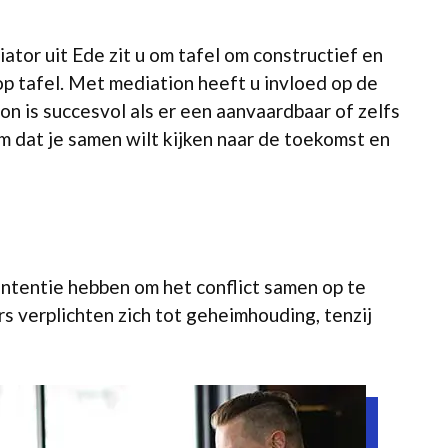
tor uit Ede zit u om tafel om constructief en
op tafel. Met mediation heeft u invloed op de
n is succesvol als er een aanvaardbaar of zelfs
om dat je samen wilt kijken naar de toekomst en
intentie hebben om het conflict samen op te
s verplichten zich tot geheimhouding, tenzij