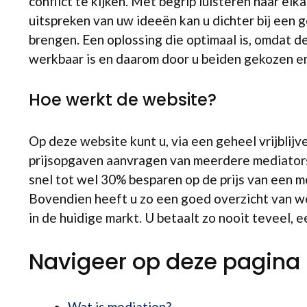
conflict te kijken. Met begrip luisteren naar elk
uitspreken van uw ideeën kan u dichter bij een 
brengen. Een oplossing die optimaal is, omdat d
werkbaar is en daarom door u beiden gekozen e
Hoe werkt de website?
Op deze website kunt u, via een geheel vrijblij
prijsopgaven aanvragen van meerdere mediators
snel tot wel 30% besparen op de prijs van een me
Bovendien heeft u zo een goed overzicht van welk
in de huidige markt. U betaalt zo nooit teveel, 
Navigeer op deze pagina
Wat is mediation?