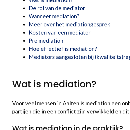
De rol van de mediator
Wanneer mediation?
Meer over het mediationgesprek
Kosten van een mediator
Pre mediation
Hoe effectief is mediation?
Mediators aangesloten bij (kwaliteits)re
Wat is mediation?
Voor veel mensen in Aalten is mediation een on
partijen die in een conflict zijn verwikkeld en di
Wat is mediation in de praktijk?