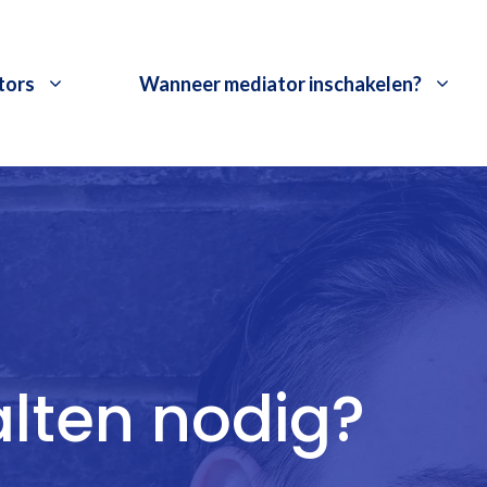
tors
Wanneer mediator inschakelen?
alten nodig?