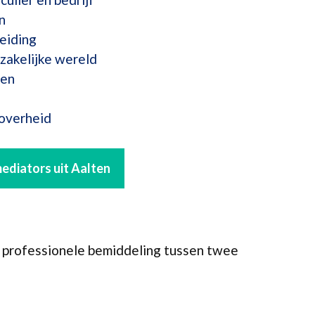
n
eiding
zakelijke wereld
ten
 overheid
mediators uit Aalten
e professionele bemiddeling tussen twee