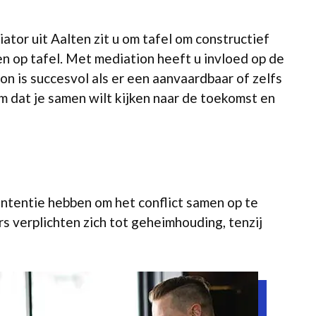
tor uit Aalten zit u om tafel om constructief
en op tafel. Met mediation heeft u invloed op de
n is succesvol als er een aanvaardbaar of zelfs
om dat je samen wilt kijken naar de toekomst en
intentie hebben om het conflict samen op te
s verplichten zich tot geheimhouding, tenzij