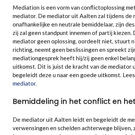
Mediation is een vorm van conflictoplossing me
mediator. De mediator uit Aalten zal tijdens de
onafhankelijke en neutrale bemiddelaar, zijn des
zij zal geen standpunt innemen of partij kiezen
mediator geen oplossing, oordeelt niet, stuurt n
richting, neemt geen beslissingen en spreekt zijn
mediationgesprek heeft hij/zij geen enkel belan
uitkomst. Dit is juist de kracht van de mediator
begeleidt deze u naar een goede uitkomst. Lee
mediator
.
Bemiddeling in het conflict en he
De mediator uit Aalten leidt en begeleidt de me
verwensingen en schelden achterwege blijven, zod