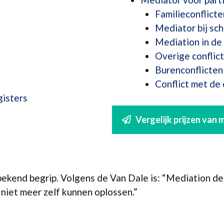
Familieconflicte
Mediator bij sch
Mediation in de 
Overige conflic
Burenconflicten
Conflict met de
gisters
Vergelijk prijzen van 
bekend begrip. Volgens de Van Dale is: “Mediation d
t niet meer zelf kunnen oplossen.”