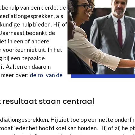
t behulp van een derde: de
 mediationgesprekken, als
kundige hulp bieden. Hij of
. Daarnaast bedenkt de
iet in een of andere
 voorkeur niet uit. In het
g bij een bepaalde
 uit Aalten en daarom
s meer over:
de rol van de
t resultaat staan centraal
diationgesprekken. Hij ziet toe op een nette onderli
at ieder het hoofd koel kan houden. Hij of zij helpt 