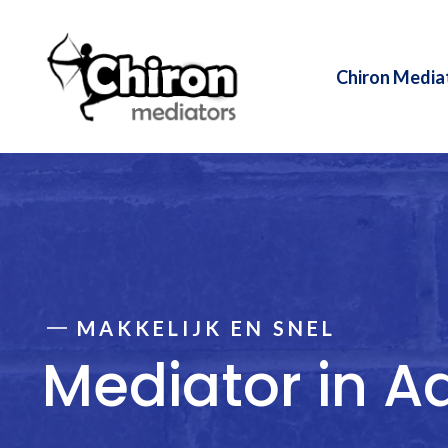
Ga
naar
de
Chiron Media
inhoud
MAKKELIJK EN SNEL
Mediator in A