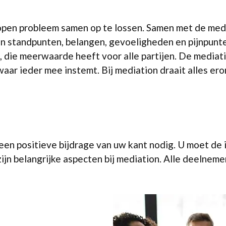
open probleem samen op te lossen. Samen met de media
ijn standpunten, belangen, gevoeligheden en pijnpunt
 die meerwaarde heeft voor alle partijen. De mediatio
 waar ieder mee instemt. Bij mediation draait alles er
 een positieve bijdrage van uw kant nodig. U moet de 
jn belangrijke aspecten bij mediation. Alle deelnemer