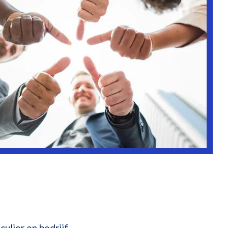
culier en bedrijf