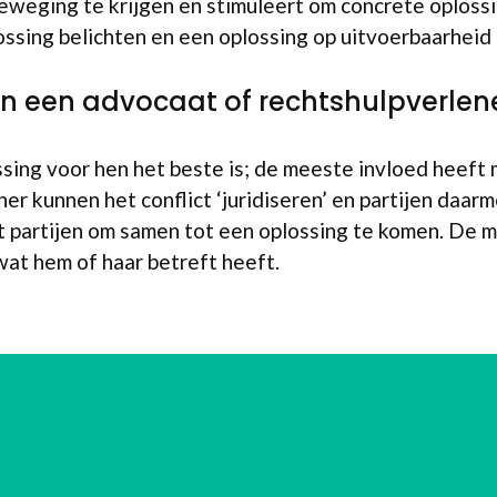
weging te krijgen en stimuleert om concrete oploss
sing belichten en een oplossing op uitvoerbaarheid
an een advocaat of rechtshulpverlen
ing voor hen het beste is; de meeste invloed heeft me
 kunnen het conflict ‘juridiseren’ en partijen daarme
t partijen om samen tot een oplossing te komen. De me
at hem of haar betreft heeft.
WERKPROCES 