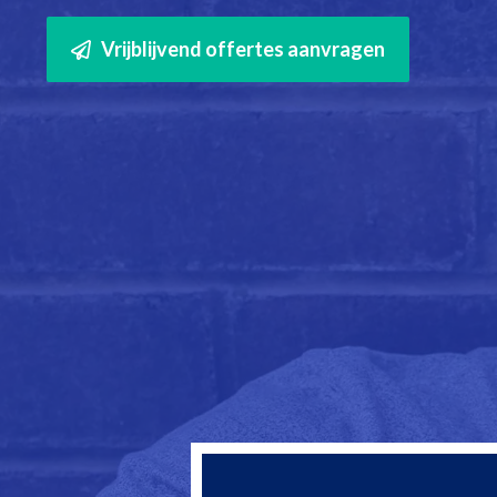
Vrijblijvend offertes aanvragen