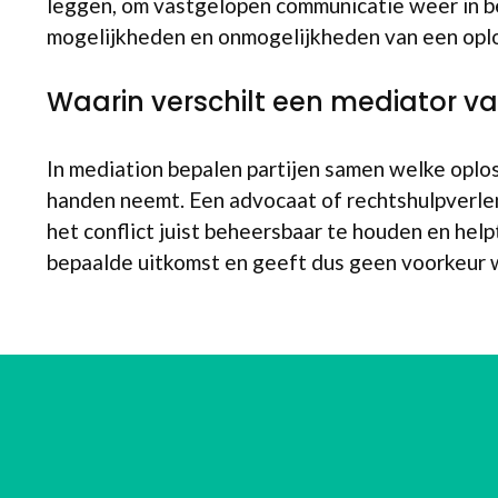
leggen, om vastgelopen communicatie weer in be
mogelijkheden en onmogelijkheden van een oplos
Waarin verschilt een mediator v
In mediation bepalen partijen samen welke oploss
handen neemt. Een advocaat of rechtshulpverlener
het conflict juist beheersbaar te houden en help
bepaalde uitkomst en geeft dus geen voorkeur w