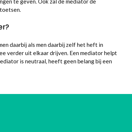
ingen te geven. Ook zal de mediator de
 toetsen.
er?
n daarbij als men daarbij zelf het heft in
e verder uit elkaar drijven. Een mediator helpt
diator is neutraal, heeft geen belang bij een
VAN EEN MEDIATOR