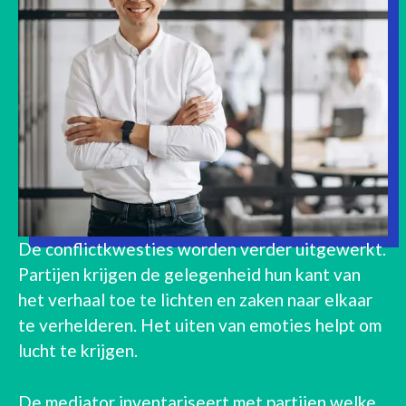
De conflictkwesties worden verder uitgewerkt.
Partijen krijgen de gelegenheid hun kant van
het verhaal toe te lichten en zaken naar elkaar
te verhelderen. Het uiten van emoties helpt om
lucht te krijgen.
De mediator inventariseert met partijen welke