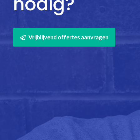
nodig?
Vrijblijvend offertes aanvragen