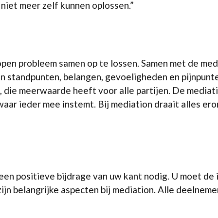
t niet meer zelf kunnen oplossen.”
open probleem samen op te lossen. Samen met de media
ijn standpunten, belangen, gevoeligheden en pijnpunt
 die meerwaarde heeft voor alle partijen. De mediatio
 waar ieder mee instemt. Bij mediation draait alles er
 een positieve bijdrage van uw kant nodig. U moet de 
jn belangrijke aspecten bij mediation. Alle deelnemer