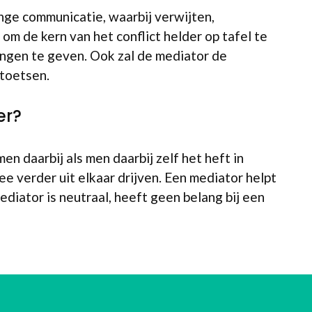
nge communicatie, waarbij verwijten,
om de kern van het conflict helder op tafel te
ingen te geven. Ook zal de mediator de
 toetsen.
er?
n daarbij als men daarbij zelf het heft in
e verder uit elkaar drijven. Een mediator helpt
diator is neutraal, heeft geen belang bij een