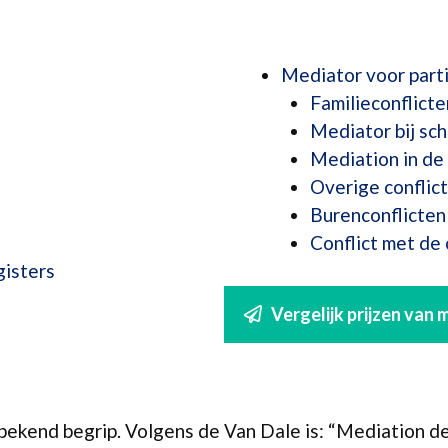
Mediator voor parti
Familieconflicte
Mediator bij sch
Mediation in de 
Overige conflic
Burenconflicten
Conflict met de
gisters
Vergelijk prijzen van
bekend begrip. Volgens de Van Dale is: “Mediation d