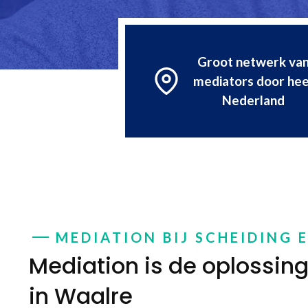
Groot netwerk va
mediators door hee
Nederland
MEDIATION BIJ SCHEIDING 
Mediation is de oplossing 
in Waalre