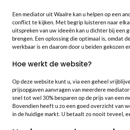
Een mediator uit Waalre kan u helpen op een an
conflict te kijken. Met begrip luisteren naar elk
uitspreken van uw ideeën kan u dichter bij een 
brengen. Een oplossing die optimaal is, omdat d
werkbaar is en daarom door u beiden gekozen e
Hoe werkt de website?
Op deze website kunt u, via een geheel vrijblij
prijsopgaven aanvragen van meerdere mediators
snel tot wel 30% besparen op de prijs van een m
Bovendien heeft u zo een goed overzicht van welk
in de huidige markt. U betaalt zo nooit teveel, 