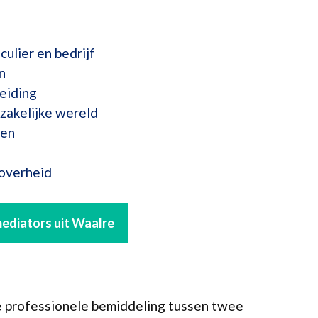
culier en bedrijf
n
eiding
zakelijke wereld
ten
 overheid
 mediators uit Waalre
e professionele bemiddeling tussen twee