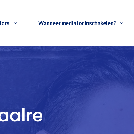
tors
Wanneer mediator inschakelen?
aalre