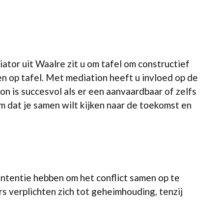
tor uit Waalre zit u om tafel om constructief
en op tafel. Met mediation heeft u invloed op de
n is succesvol als er een aanvaardbaar of zelfs
om dat je samen wilt kijken naar de toekomst en
intentie hebben om het conflict samen op te
s verplichten zich tot geheimhouding, tenzij