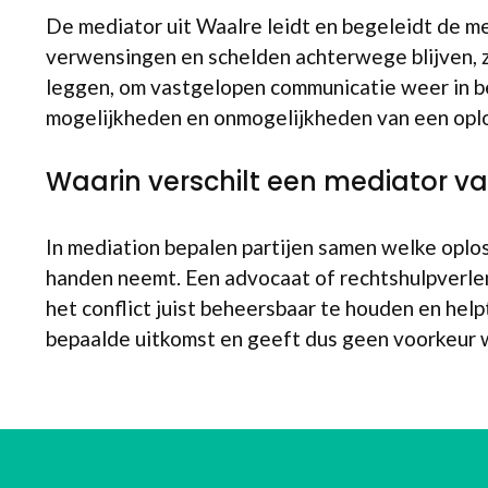
De mediator uit Waalre leidt en begeleidt de me
verwensingen en schelden achterwege blijven, zod
leggen, om vastgelopen communicatie weer in be
mogelijkheden en onmogelijkheden van een oplos
Waarin verschilt een mediator v
In mediation bepalen partijen samen welke oploss
handen neemt. Een advocaat of rechtshulpverlener
het conflict juist beheersbaar te houden en help
bepaalde uitkomst en geeft dus geen voorkeur w