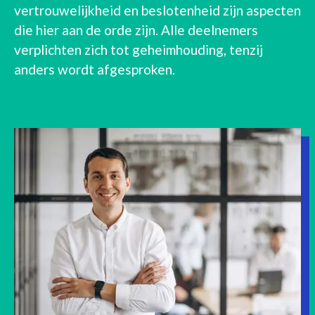
vertrouwelijkheid en beslotenheid zijn aspecten
die hier aan de orde zijn. Alle deelnemers
verplichten zich tot geheimhouding, tenzij
anders wordt afgesproken.