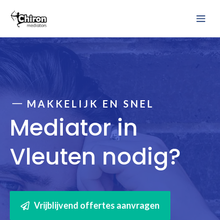
Ga
Me
naar
de
inhoud
MAKKELIJK EN SNEL
Mediator in
Vleuten nodig?
Vrijblijvend offertes aanvragen