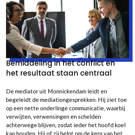
Bemiddeling in het conflict en
het resultaat staan centraal
De mediator uit Monnickendam leidt en
begeleidt de mediationgesprekken. Hij ziet toe
op een nette onderlinge communicatie, waarbij
verwijten, verwensingen en schelden
achterwege blijven, zodat ieder het hoofd koel
kan houden. Hij of zij helpt om de kern van het