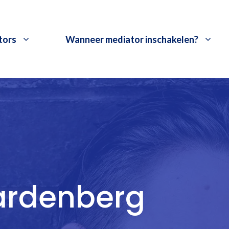
tors
Wanneer mediator inschakelen?
Hardenberg