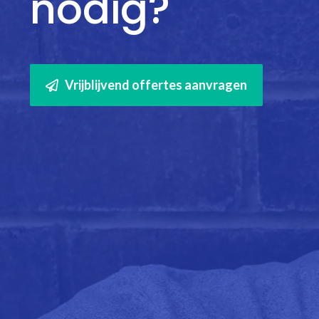
nodig?
Vrijblijvend offertes aanvragen