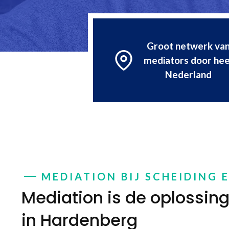
Groot netwerk va
mediators door hee
Nederland
MEDIATION BIJ SCHEIDING 
Mediation is de oplossing 
in Hardenberg