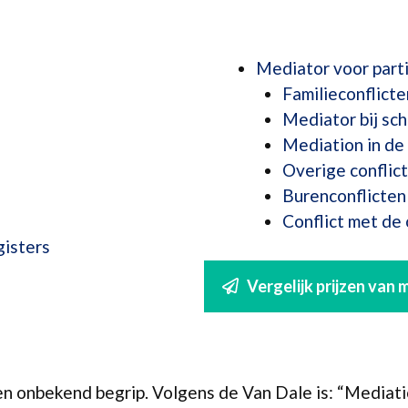
Mediator voor parti
Familieconflicte
Mediator bij sch
Mediation in de 
Overige conflic
Burenconflicten
Conflict met de
gisters
Vergelijk prijzen van
en onbekend begrip. Volgens de Van Dale is: “Mediat