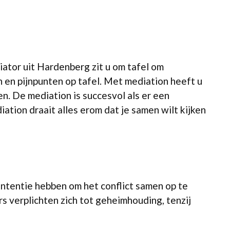
ator uit Hardenberg zit u om tafel om
n en pijnpunten op tafel. Met mediation heeft u
n. De mediation is succesvol als er een
iation draait alles erom dat je samen wilt kijken
intentie hebben om het conflict samen op te
s verplichten zich tot geheimhouding, tenzij