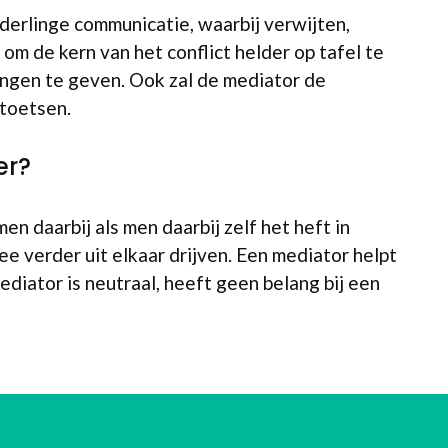
derlinge communicatie, waarbij verwijten,
om de kern van het conflict helder op tafel te
ingen te geven. Ook zal de mediator de
 toetsen.
er?
n daarbij als men daarbij zelf het heft in
e verder uit elkaar drijven. Een mediator helpt
diator is neutraal, heeft geen belang bij een