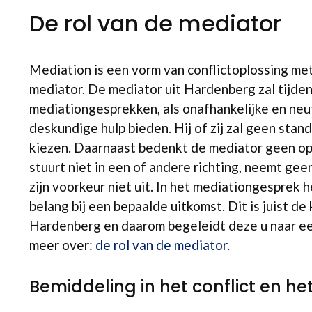
De rol van de mediator
Mediation is een vorm van conflictoplossing me
mediator. De mediator uit Hardenberg zal tijde
mediationgesprekken, als onafhankelijke en neut
deskundige hulp bieden. Hij of zij zal geen stan
kiezen. Daarnaast bedenkt de mediator geen opl
stuurt niet in een of andere richting, neemt gee
zijn voorkeur niet uit. In het mediationgesprek h
belang bij een bepaalde uitkomst. Dit is juist de
Hardenberg en daarom begeleidt deze u naar e
meer over:
de rol van de mediator
.
Bemiddeling in het conflict en he