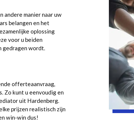
en andere manier naar uw
aars belangen en het
gezamenlijke oplossing
eze voor u beiden
n gedragen wordt.
vende offerteaanvraag,
. Zo kunt u eenvoudig en
ediator uit Hardenberg.
e prijzen realistisch zijn
een win-win dus!