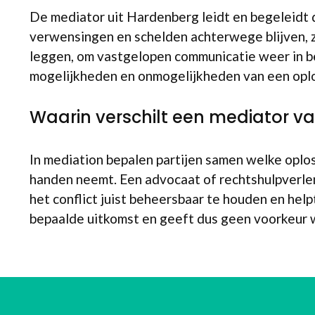
De mediator uit Hardenberg leidt en begeleidt 
verwensingen en schelden achterwege blijven, zod
leggen, om vastgelopen communicatie weer in be
mogelijkheden en onmogelijkheden van een oplos
Waarin verschilt een mediator v
In mediation bepalen partijen samen welke oploss
handen neemt. Een advocaat of rechtshulpverlener
het conflict juist beheersbaar te houden en help
bepaalde uitkomst en geeft dus geen voorkeur w