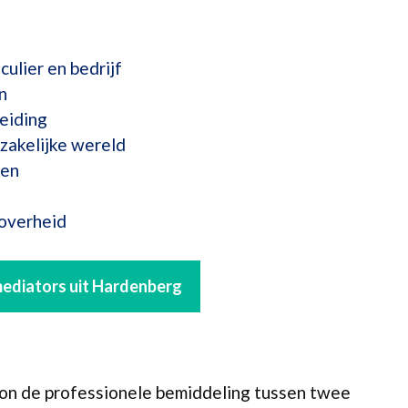
culier en bedrijf
n
eiding
zakelijke wereld
ten
 overheid
 mediators uit Hardenberg
ion de professionele bemiddeling tussen twee