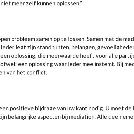
t niet meer zelf kunnen oplossen.”
open probleem samen op te lossen. Samen met de medi
 Ieder legt zijn standpunten, belangen, gevoelighede
een oplossing, die meerwaarde heeft voor alle partije
, ofwel: een oplossing waar ieder mee instemt. Bij med
n van het conflict.
 een positieve bijdrage van uw kant nodig. U moet de 
jn belangrijke aspecten bij mediation. Alle deelnemer