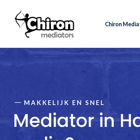
Ga
naar
de
Chiron Media
inhoud
MAKKELIJK EN SNEL
Mediator in 