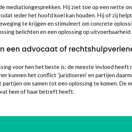
de mediationgesprekken. Hij ziet toe op een nette on
at ieder het hoofd koel kan houden. Hij of zij helpt 
weging te krijgen en stimuleert om concrete oploss
sing belichten en een oplossing op uitvoerbaarheid
an een advocaat of rechtshulpverlen
ing voor hen het beste is; de meeste invloed heeft me
 kunnen het conflict ‘juridiseren’ en partijen daarme
t partijen om samen tot een oplossing te komen. De me
at hem of haar betreft heeft.