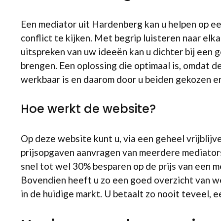
Een mediator uit Hardenberg kan u helpen op e
conflict te kijken. Met begrip luisteren naar elk
uitspreken van uw ideeën kan u dichter bij een 
brengen. Een oplossing die optimaal is, omdat d
werkbaar is en daarom door u beiden gekozen e
Hoe werkt de website?
Op deze website kunt u, via een geheel vrijblij
prijsopgaven aanvragen van meerdere mediators
snel tot wel 30% besparen op de prijs van een m
Bovendien heeft u zo een goed overzicht van welk
in de huidige markt. U betaalt zo nooit teveel, 