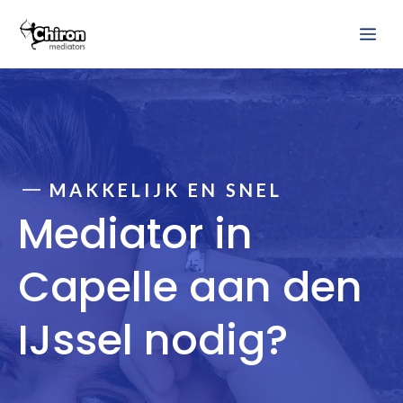
Ga
Me
naar
de
inhoud
MAKKELIJK EN SNEL
Mediator in
Capelle aan den
IJssel nodig?