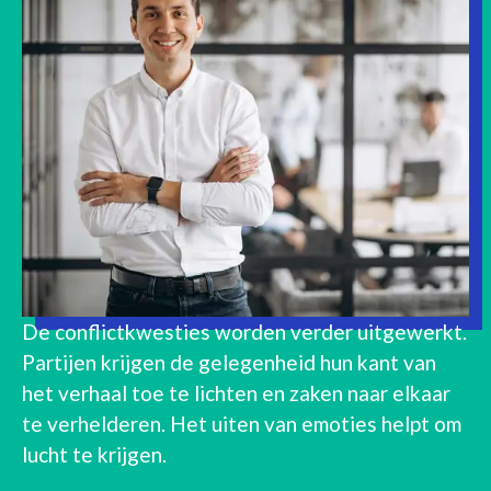
De conflictkwesties worden verder uitgewerkt.
Partijen krijgen de gelegenheid hun kant van
het verhaal toe te lichten en zaken naar elkaar
te verhelderen. Het uiten van emoties helpt om
lucht te krijgen.