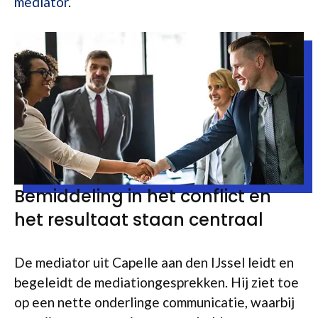
mediator
.
Bemiddeling in het conflict en
het resultaat staan centraal
De mediator uit Capelle aan den IJssel leidt en
begeleidt de mediationgesprekken. Hij ziet toe
op een nette onderlinge communicatie, waarbij