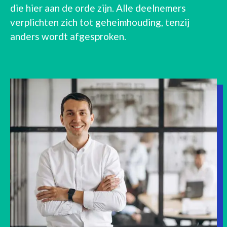
die hier aan de orde zijn. Alle deelnemers
verplichten zich tot geheimhouding, tenzij
anders wordt afgesproken.