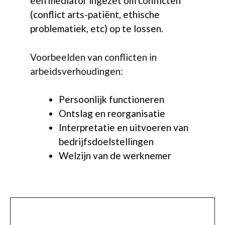
een mediator ingezet om conflicten
(conflict arts-patiënt, ethische
problematiek, etc) op te lossen.
Voorbeelden van conflicten in
arbeidsverhoudingen:
Persoonlijk functioneren
Ontslag en reorganisatie
Interpretatie en uitvoeren van
bedrijfsdoelstellingen
Welzijn van de werknemer